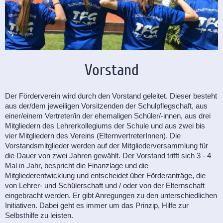
Vorstand
Der Förderverein wird durch den Vorstand geleitet. Dieser besteht
aus der/dem jeweiligen Vorsitzenden der Schulpflegschaft, aus
einer/einem Vertreter/in der ehemalig​en Schüler/-innen, aus drei
Mitgliedern des Lehrerkollegiums der Schule und aus zwei bis
vier Mitgliedern des Vereins (ElternvertreterInnen). Die
Vorstandsmitglieder werden auf der Mitgliederversammlung für
die Dauer von zwei Jahren gewählt. Der Vorstand trifft sich 3 - 4
Mal in Jahr, bespricht die Finanzlage und die
Mitgliederentwicklung und entscheidet über Förderanträge, die
von Lehrer- und Schülerschaft und / oder von der Elternschaft
eingebracht werden. Er gibt Anregungen zu den unterschiedlichen
Initiativen. Dabei geht es immer um das Prinzip, Hilfe zur
Selbsthilfe zu leisten.