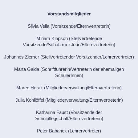
Vorstandsmitglieder
Silvia Vella (Vorsitzende/Elternvertreterin)
Miriam Klopsch (Stellvertretende
Vorsitzende/Schatzmeisterin
/Elternvertreterin)
Johannes Ziemer (Stellvertretender Vorsitzender/Lehrervertreter
)
Marta Gaida (Schriftführerin/Vertreterin der ehemalig
en
SchülerInnen)
Maren Horak (Mitgliederverwaltung/Elternvertreterin)
Julia Kohllöffel (Mitgliederverwaltung/Elternvertreterin)
Katharina Faust (Vorsitzende der
Schulpflegschaft/Elternvertreterin)
Peter Babanek (Lehrervertreter)